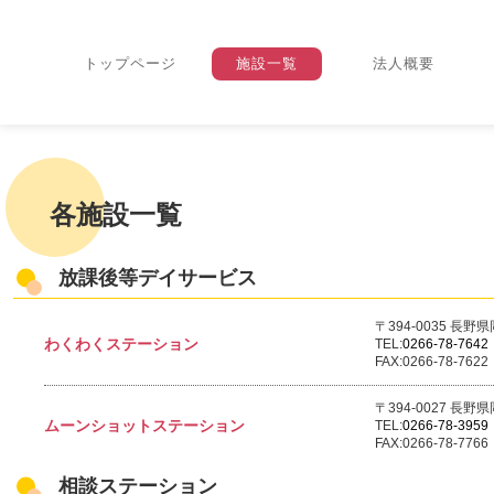
トップページ
施設一覧
法人概要
各施設一覧
放課後等デイサービス
〒394-0035 長
わくわくステーション
TEL:
0266-78-7642
FAX:0266-78-7622
〒394-0027 長
ムーンショットステーション
TEL:
0266-78-3959
FAX:0266-78-7766
相談ステーション