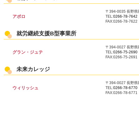
〒394-0035 長
アポロ
TEL:
0266-78-7642
FAX:0266-78-7622
就労継続支援B型事業所
〒394-0027 長
グラン・ジュテ
TEL:
0266-75-2690
FAX:0266-75-2691
未来カレッジ
〒394-0027 長野
ウィリッシュ
TEL:
0266-78-6770
FAX:0266-78-6771