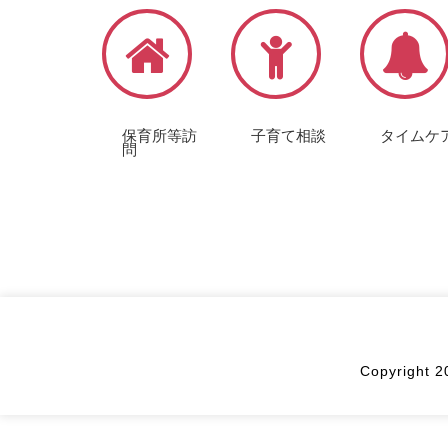
保育所等訪
子育て相談
タイムケ
問
Copyright 